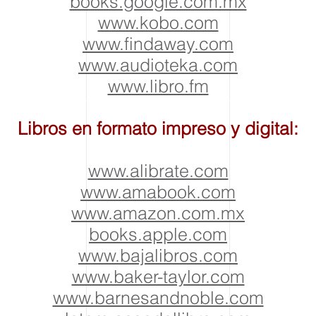
books.google.com.mx
www.kobo.com
www.findaway.com
www.audioteka.com
www.libro.fm
Libros en formato impreso y digital:
www.alibrate.com
www.amabook.com
www.amazon.com.mx
books.apple.com
www.bajalibros.com
www.baker-taylor.com
www.barnesandnoble.com