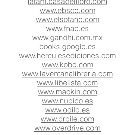
latam.casadellibro.com
www.ebsco.com
www.elsotano.com
www.fnac.es
www.gandhi.com.mx
books.google.es
www.herculesediciones.com
www.kobo.com
www.laventanalibreria.com
www.libelista.com
www.mackin.com
www.nubico.es
www.odilo.es
www.orbile.com
www.overdrive.com