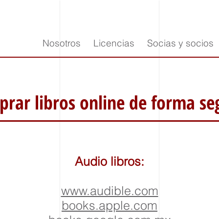
Nosotros
Licencias
Socias y socios
rar libros online de forma seg
Audio libros:
www.audible.com
books.apple.com