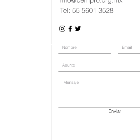
info@cempro.org.mx
Tel: 55 5601 3528
Enviar