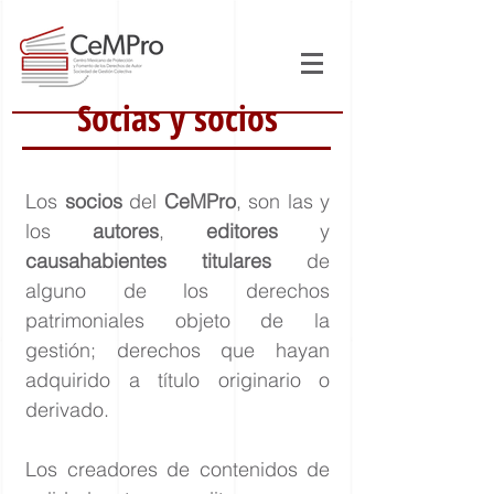
Socias y socios
Los
socios
del
CeMPro
, son las y
los
autores
,
editores
y
causahabientes titulares
de
alguno de los derechos
patrimoniales objeto de la
gestión; derechos que hayan
adquirido a título originario o
derivado.
Los creadores de contenidos de