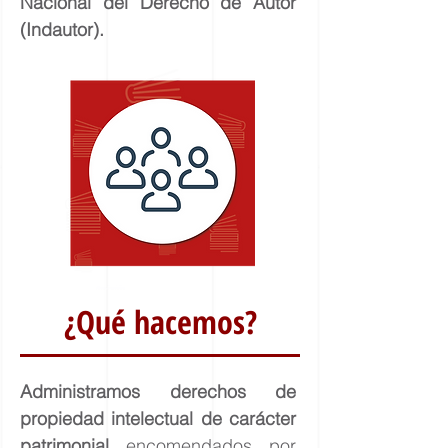
Nacional del Derecho de Autor
(Indautor).
¿Qué hacemos?
Administramos derechos de
propiedad intelectual de carácter
patrimonial
encomendados por